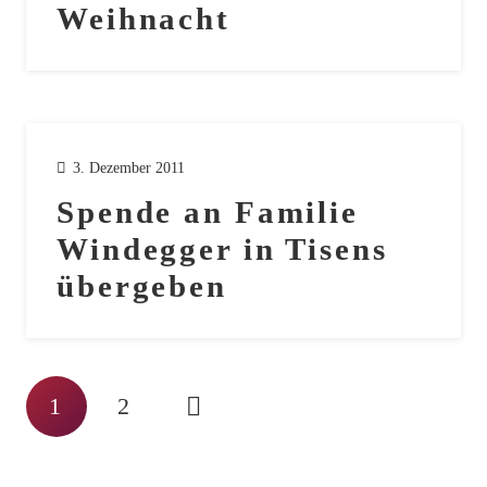
Weihnacht
3. Dezember 2011
Spende an Familie
Windegger in Tisens
übergeben
1
2