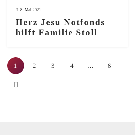
8. Mai 2021
Herz Jesu Notfonds
hilft Familie Stoll
1
2
3
4
…
6