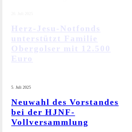
26. Juli 2025
Herz-Jesu-Notfonds
unterstützt Familie
Obergolser mit 12.500
Euro
5. Juli 2025
Neuwahl des Vorstandes
bei der HJNF-
Vollversammlung